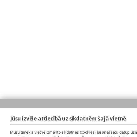
Jūsu izvēle attiecībā uz sīkdatnēm šajā vietnē
Mūsu tīmekļa vietne izmanto sīkdatnes (cookies), lai analizētu datuplūsm