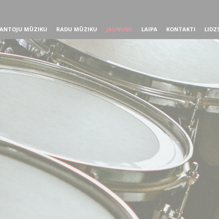
ANTOJU MŪZIKU
RADU MŪZIKU
JAUNUMI
LAIPA
KONTAKTI
LIDZ