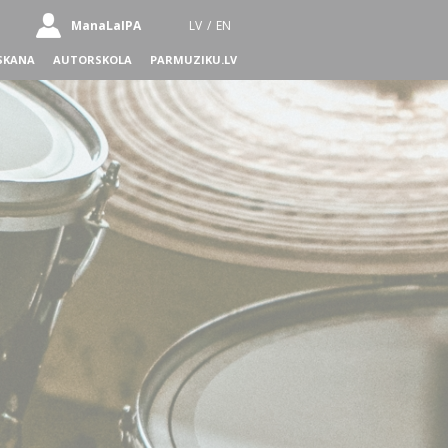
ManaLaIPA
LV
/
EN
SKANA
AUTORSKOLA
PARMUZIKU.LV