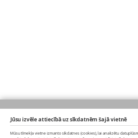
Jūsu izvēle attiecībā uz sīkdatnēm šajā vietnē
Mūsu tīmekļa vietne izmanto sīkdatnes (cookies), lai analizētu datuplūsm