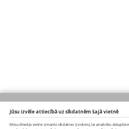
Jūsu izvēle attiecībā uz sīkdatnēm šajā vietnē
Mūsu tīmekļa vietne izmanto sīkdatnes (cookies), lai analizētu datuplūsm