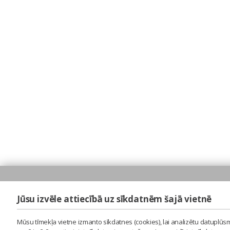
Jūsu izvēle attiecībā uz sīkdatnēm šajā vietnē
Mūsu tīmekļa vietne izmanto sīkdatnes (cookies), lai analizētu datuplūsm