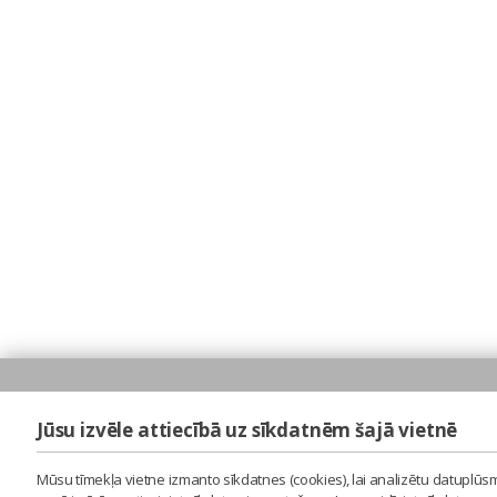
Jūsu izvēle attiecībā uz sīkdatnēm šajā vietnē
Mūsu tīmekļa vietne izmanto sīkdatnes (cookies), lai analizētu datuplūsm