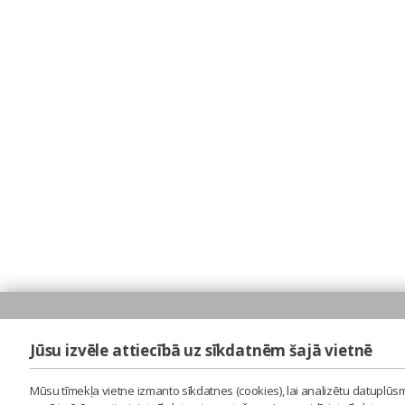
Jūsu izvēle attiecībā uz sīkdatnēm šajā vietnē
Mūsu tīmekļa vietne izmanto sīkdatnes (cookies), lai analizētu datuplūsm