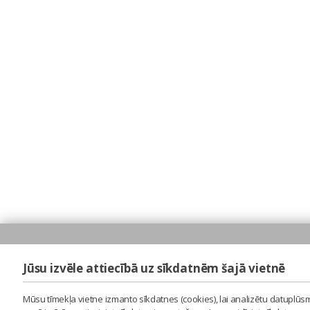
Jūsu izvēle attiecībā uz sīkdatnēm šajā vietnē
Mūsu tīmekļa vietne izmanto sīkdatnes (cookies), lai analizētu datuplūsm