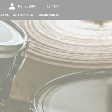
ManaLaIPA
LV
/
EN
SKANA
AUTORSKOLA
PARMUZIKU.LV