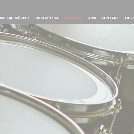
ANTOJU MŪZIKU
RADU MŪZIKU
JAUNUMI
LAIPA
KONTAKTI
LIDZ