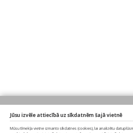
Jūsu izvēle attiecībā uz sīkdatnēm šajā vietnē
Mūsu tīmekļa vietne izmanto sīkdatnes (cookies), lai analizētu datuplūsm