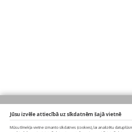
Jūsu izvēle attiecībā uz sīkdatnēm šajā vietnē
Mūsu tīmekļa vietne izmanto sīkdatnes (cookies), lai analizētu datuplūsm