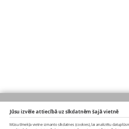
Jūsu izvēle attiecībā uz sīkdatnēm šajā vietnē
Mūsu tīmekļa vietne izmanto sīkdatnes (cookies), lai analizētu datuplūsm