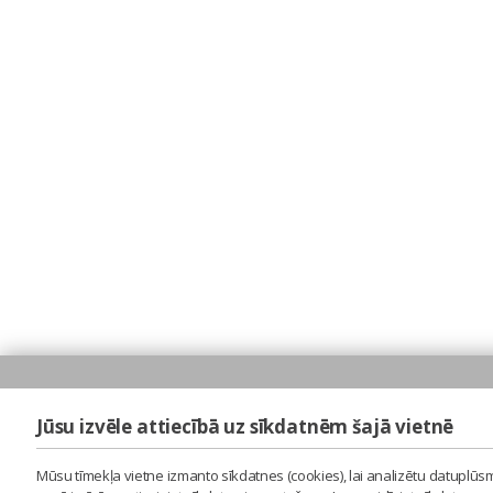
Jūsu izvēle attiecībā uz sīkdatnēm šajā vietnē
Mūsu tīmekļa vietne izmanto sīkdatnes (cookies), lai analizētu datuplūsm