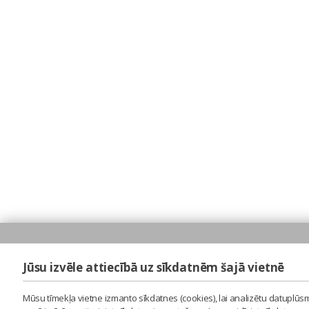
Jūsu izvēle attiecībā uz sīkdatnēm šajā vietnē
Mūsu tīmekļa vietne izmanto sīkdatnes (cookies), lai analizētu datuplūsm