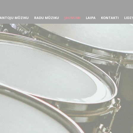
ANTOJU MŪZIKU
RADU MŪZIKU
JAUNUMI
LAIPA
KONTAKTI
LIDZ