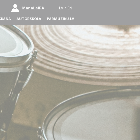
ManaLaIPA
LV
/
EN
SKANA
AUTORSKOLA
PARMUZIKU.LV