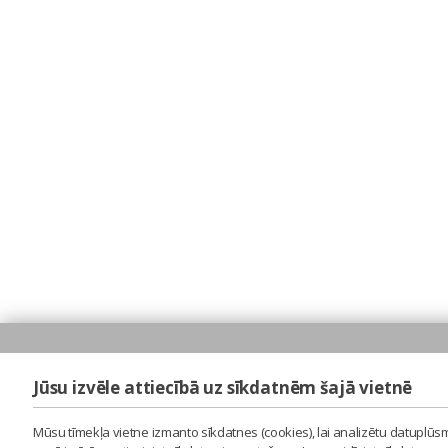
Jūsu izvēle attiecībā uz sīkdatnēm šajā vietnē
Mūsu tīmekļa vietne izmanto sīkdatnes (cookies), lai analizētu datuplūsm