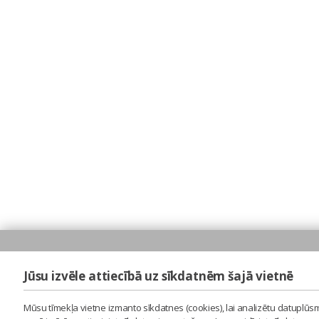
Jūsu izvēle attiecībā uz sīkdatnēm šajā vietnē
Mūsu tīmekļa vietne izmanto sīkdatnes (cookies), lai analizētu datuplūsm