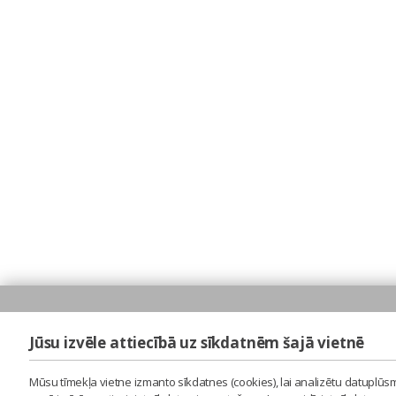
Jūsu izvēle attiecībā uz sīkdatnēm šajā vietnē
Mūsu tīmekļa vietne izmanto sīkdatnes (cookies), lai analizētu datuplūsm