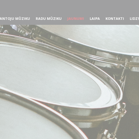
ANTOJU MŪZIKU
RADU MŪZIKU
JAUNUMI
LAIPA
KONTAKTI
LIDZ