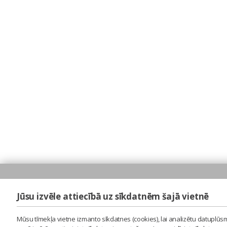
Jūsu izvēle attiecībā uz sīkdatnēm šajā vietnē
Mūsu tīmekļa vietne izmanto sīkdatnes (cookies), lai analizētu datuplūsm