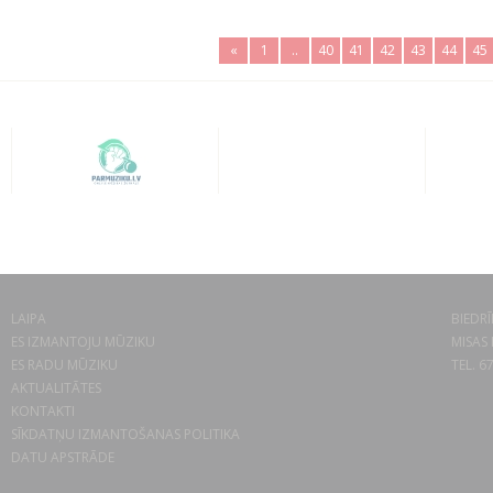
«
1
..
40
41
42
43
44
45
LAIPA
BIEDRĪ
ES IZMANTOJU MŪZIKU
MISAS 
ES RADU MŪZIKU
TEL. 6
AKTUALITĀTES
KONTAKTI
SĪKDATŅU IZMANTOŠANAS POLITIKA
DATU APSTRĀDE