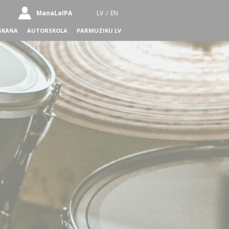
ManaLaIPA
LV
/
EN
SKANA
AUTORSKOLA
PARMUZIKU.LV