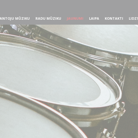
ANTOJU MŪZIKU
RADU MŪZIKU
JAUNUMI
LAIPA
KONTAKTI
LIDZ