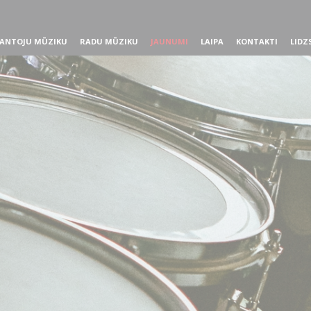
ANTOJU MŪZIKU
RADU MŪZIKU
JAUNUMI
LAIPA
KONTAKTI
LIDZ