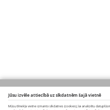
Jūsu izvēle attiecībā uz sīkdatnēm šajā vietnē
Mūsu tīmekļa vietne izmanto sīkdatnes (cookies), lai analizētu datuplūsm