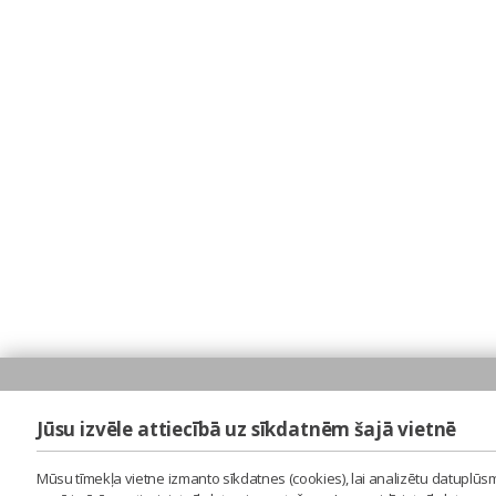
Jūsu izvēle attiecībā uz sīkdatnēm šajā vietnē
Mūsu tīmekļa vietne izmanto sīkdatnes (cookies), lai analizētu datuplūsm