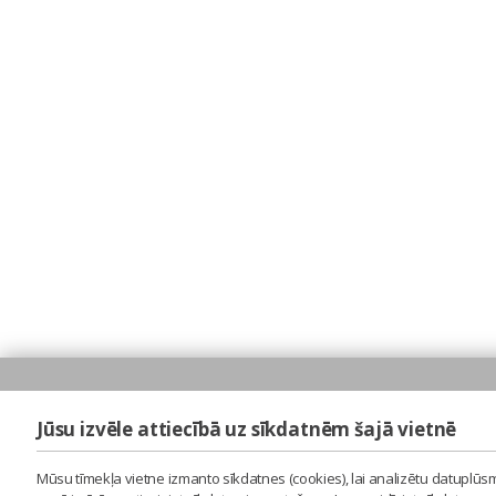
Jūsu izvēle attiecībā uz sīkdatnēm šajā vietnē
Mūsu tīmekļa vietne izmanto sīkdatnes (cookies), lai analizētu datuplūsm