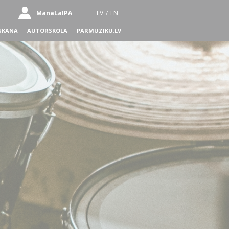
ManaLaIPA
LV
/
EN
SKANA
AUTORSKOLA
PARMUZIKU.LV