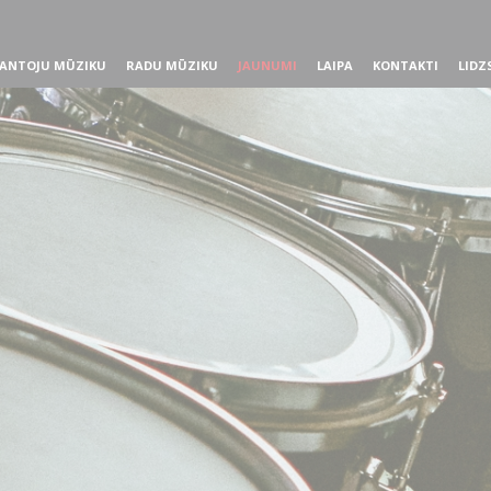
ANTOJU MŪZIKU
RADU MŪZIKU
JAUNUMI
LAIPA
KONTAKTI
LIDZ