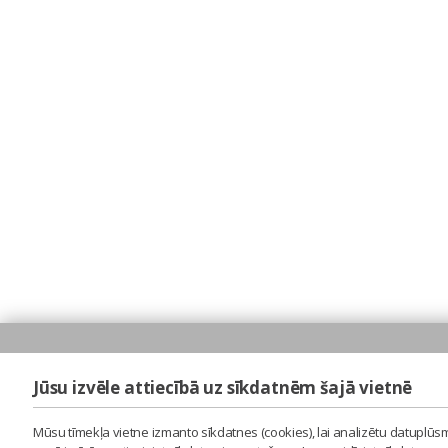
Jūsu izvēle attiecībā uz sīkdatnēm šajā vietnē
Mūsu tīmekļa vietne izmanto sīkdatnes (cookies), lai analizētu datuplūsm