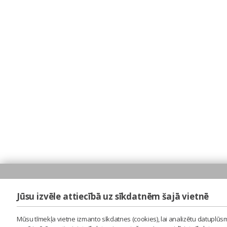
Jūsu izvēle attiecībā uz sīkdatnēm šajā vietnē
Mūsu tīmekļa vietne izmanto sīkdatnes (cookies), lai analizētu datuplūsm