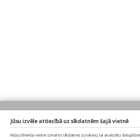
Jūsu izvēle attiecībā uz sīkdatnēm šajā vietnē
Mūsu tīmekļa vietne izmanto sīkdatnes (cookies), lai analizētu datuplūsm