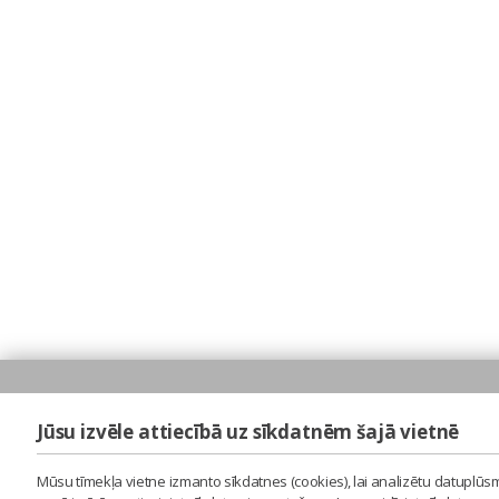
Jūsu izvēle attiecībā uz sīkdatnēm šajā vietnē
Mūsu tīmekļa vietne izmanto sīkdatnes (cookies), lai analizētu datuplūsm