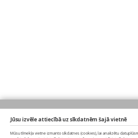
Jūsu izvēle attiecībā uz sīkdatnēm šajā vietnē
Mūsu tīmekļa vietne izmanto sīkdatnes (cookies), lai analizētu datuplūsm