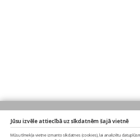
Jūsu izvēle attiecībā uz sīkdatnēm šajā vietnē
Mūsu tīmekļa vietne izmanto sīkdatnes (cookies), lai analizētu datuplūsm