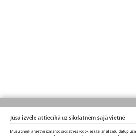
Jūsu izvēle attiecībā uz sīkdatnēm šajā vietnē
Mūsu tīmekļa vietne izmanto sīkdatnes (cookies), lai analizētu datuplūsm