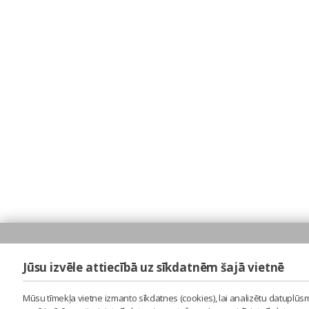
Jūsu izvēle attiecībā uz sīkdatnēm šajā vietnē
Mūsu tīmekļa vietne izmanto sīkdatnes (cookies), lai analizētu datuplūsm