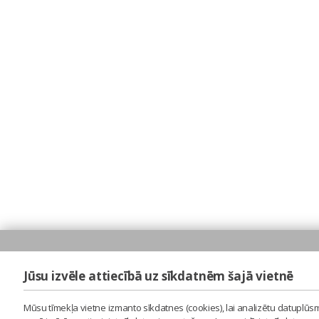
Jūsu izvēle attiecībā uz sīkdatnēm šajā vietnē
Mūsu tīmekļa vietne izmanto sīkdatnes (cookies), lai analizētu datuplūsm