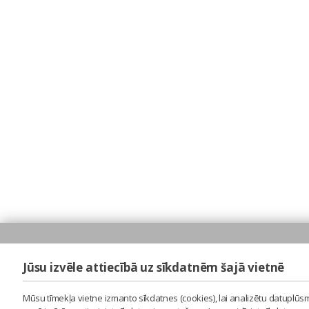
Jūsu izvēle attiecībā uz sīkdatnēm šajā vietnē
Mūsu tīmekļa vietne izmanto sīkdatnes (cookies), lai analizētu datuplūsm