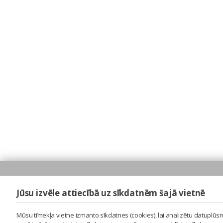
Jūsu izvēle attiecībā uz sīkdatnēm šajā vietnē
Mūsu tīmekļa vietne izmanto sīkdatnes (cookies), lai analizētu datuplūsm