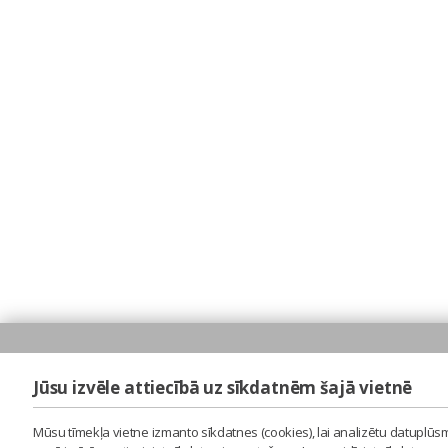
Jūsu izvēle attiecībā uz sīkdatnēm šajā vietnē
Mūsu tīmekļa vietne izmanto sīkdatnes (cookies), lai analizētu datuplūsm