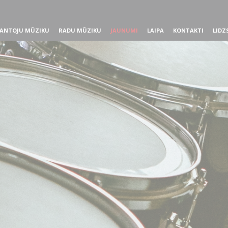
ANTOJU MŪZIKU
RADU MŪZIKU
JAUNUMI
LAIPA
KONTAKTI
LIDZ