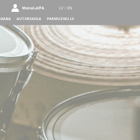
ManaLaIPA
LV
/
EN
SKANA
AUTORSKOLA
PARMUZIKU.LV