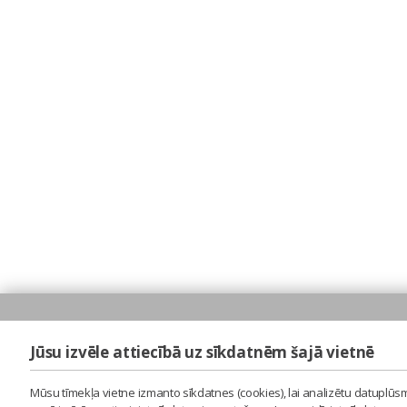
Jūsu izvēle attiecībā uz sīkdatnēm šajā vietnē
Mūsu tīmekļa vietne izmanto sīkdatnes (cookies), lai analizētu datuplūsm