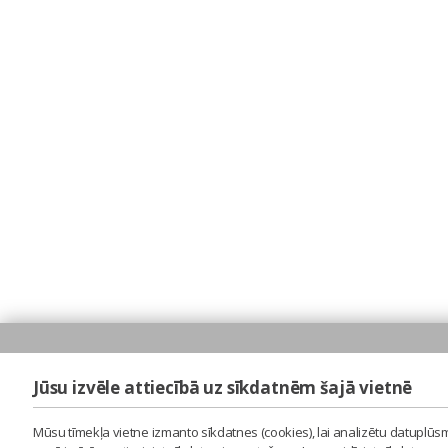
Jūsu izvēle attiecībā uz sīkdatnēm šajā vietnē
Mūsu tīmekļa vietne izmanto sīkdatnes (cookies), lai analizētu datuplūsm