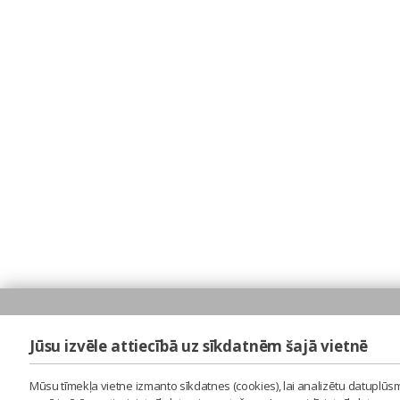
Jūsu izvēle attiecībā uz sīkdatnēm šajā vietnē
Mūsu tīmekļa vietne izmanto sīkdatnes (cookies), lai analizētu datuplūsm