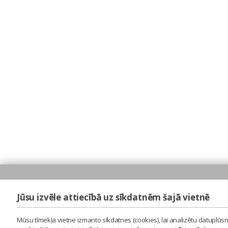
Jūsu izvēle attiecībā uz sīkdatnēm šajā vietnē
Mūsu tīmekļa vietne izmanto sīkdatnes (cookies), lai analizētu datuplūsm