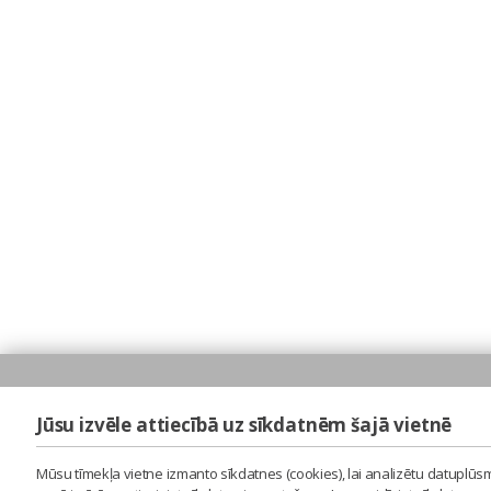
Jūsu izvēle attiecībā uz sīkdatnēm šajā vietnē
Mūsu tīmekļa vietne izmanto sīkdatnes (cookies), lai analizētu datuplūsm