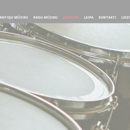
ANTOJU MŪZIKU
RADU MŪZIKU
JAUNUMI
LAIPA
KONTAKTI
LIDZ