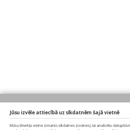
Jūsu izvēle attiecībā uz sīkdatnēm šajā vietnē
Mūsu tīmekļa vietne izmanto sīkdatnes (cookies), lai analizētu datuplūsm