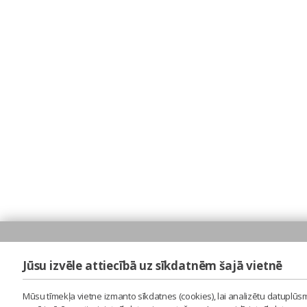
Jūsu izvēle attiecībā uz sīkdatnēm šajā vietnē
Mūsu tīmekļa vietne izmanto sīkdatnes (cookies), lai analizētu datuplūsm