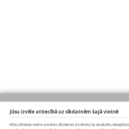
Jūsu izvēle attiecībā uz sīkdatnēm šajā vietnē
Mūsu tīmekļa vietne izmanto sīkdatnes (cookies), lai analizētu datuplūsm