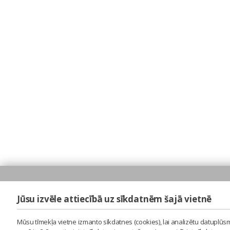
Jūsu izvēle attiecībā uz sīkdatnēm šajā vietnē
Mūsu tīmekļa vietne izmanto sīkdatnes (cookies), lai analizētu datuplūsm