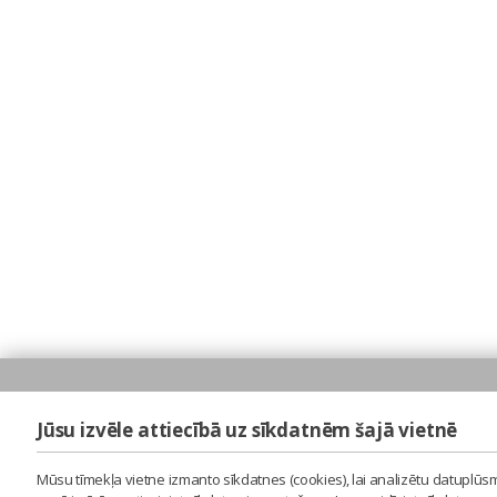
Jūsu izvēle attiecībā uz sīkdatnēm šajā vietnē
Mūsu tīmekļa vietne izmanto sīkdatnes (cookies), lai analizētu datuplūsm